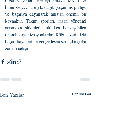
organizasyonel felsefeyi ortaya koyan ve 
bunu sadece teoriyle değil, yaşanmış pratiğe 
ve başarıya dayanarak anlatan önemli bir 
kaynaktır. Takım sporları, insan yönetimi 
açısından şirketlerle oldukça benzeşebilen 
önemli organizasyonlardır. Kâğıt üzerindeki 
başarı hayalleri ile gerçekleşen sonuçlar çoğu 
zaman çelişir.
Son Yazılar
Hepsini Gör