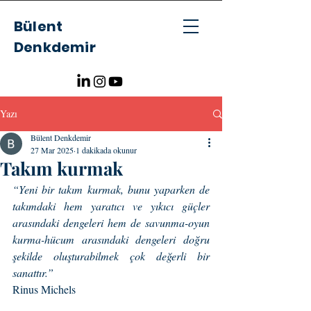
Bülent
Denkdemir
Yazı
Bülent Denkdemir
27 Mar 2025
1 dakikada okunur
Takım kurmak
“Yeni bir takım kurmak, bunu yaparken de 
takımdaki hem yaratıcı ve yıkıcı güçler 
arasındaki dengeleri hem de savunma-oyun 
kurma-hücum arasındaki dengeleri doğru 
şekilde oluşturabilmek çok değerli bir 
sanattır.”
Rinus Michels