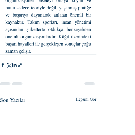
organizasyonel felsefeyi ortaya koyan ve 
bunu sadece teoriyle değil, yaşanmış pratiğe 
ve başarıya dayanarak anlatan önemli bir 
kaynaktır. Takım sporları, insan yönetimi 
açısından şirketlerle oldukça benzeşebilen 
önemli organizasyonlardır. Kâğıt üzerindeki 
başarı hayalleri ile gerçekleşen sonuçlar çoğu 
zaman çelişir.
Son Yazılar
Hepsini Gör