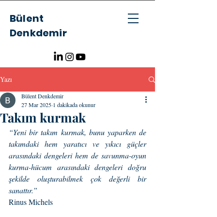
Bülent
Denkdemir
Yazı
Bülent Denkdemir
27 Mar 2025
1 dakikada okunur
Takım kurmak
“Yeni bir takım kurmak, bunu yaparken de 
takımdaki hem yaratıcı ve yıkıcı güçler 
arasındaki dengeleri hem de savunma-oyun 
kurma-hücum arasındaki dengeleri doğru 
şekilde oluşturabilmek çok değerli bir 
sanattır.”
Rinus Michels