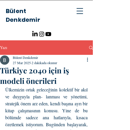
Bülent
Denkdemir
Yazı
Bülent Denkdemir
27 Mar 2025
2 dakikada okunur
Türkiye 2040 için iş
modeli önerileri
Ülkemizin ortak geleceğinin kolektif bir akıl 
ve duyguyla plan- lanması ve yönetimi, 
stratejik önem arz eden, kendi başına ayrı bir 
kitap çalışmasının konusu. Yine de bu 
bölümde sadece ana hatlarıyla, kısaca 
özetlemek istiyorum. Bugünden başlayarak, 